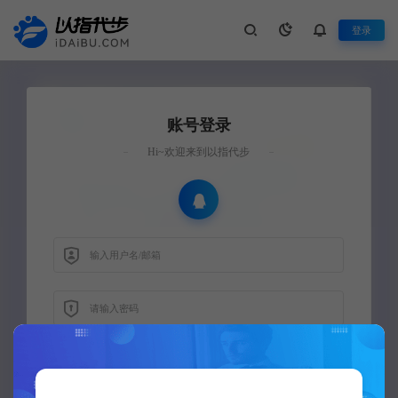
登录
账号登录
Hi~欢迎来到以指代步
忘记密码？
手机登录/注册
立即登录