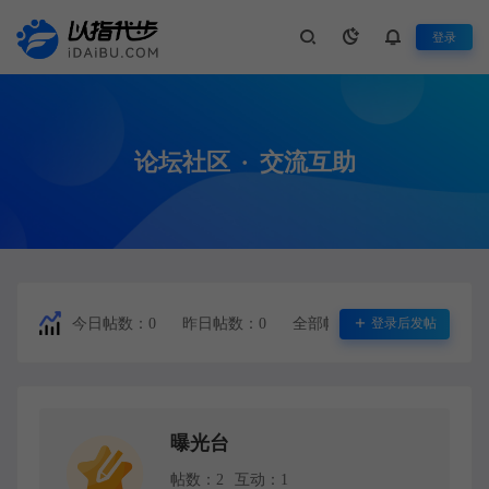
登录
论坛社区
·
交流互助
今日帖数：
0
昨日帖数：0
全部帖数：2
登录后发帖
论坛互动：1
曝光台
帖数：2
互动：1